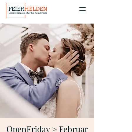
OpenFriday > Februar