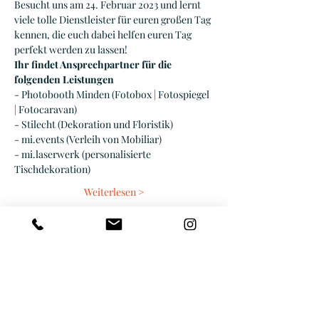
Besucht uns am 24. Februar 2023 und lernt 
viele tolle Dienstleister für euren großen Tag 
kennen, die euch dabei helfen euren Tag 
perfekt werden zu lassen! 
Ihr findet Ansprechpartner für die 
folgenden Leistungen
- Photobooth Minden (Fotobox | Fotospiegel 
| Fotocaravan)
- Stilecht (Dekoration und Floristik)
- mi.events (Verleih von Mobiliar)
- mi.laserwerk (personalisierte 
Tischdekoration)
Weiterlesen >
Diese Veranstaltung teilen