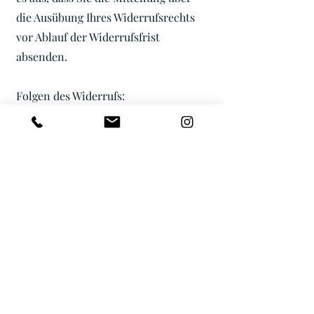
die Ausübung Ihres Widerrufsrechts
vor Ablauf der Widerrufsfrist
absenden.
Folgen des Widerrufs:
Wenn Sie diesen Vertrag widerrufen,
haben wir Ihnen geleistete Zahlung
unverzüglich, spätestens binnen 14
Tagen, ab Zugang des Widerrufs
zurückzuzahlen. Wir können die
Rückzahlung verweigern, bis wir das
Gutscheinheft zurückerhalten haben
oder Sie den Nachweis erbracht
haben, dass Sie das Gutscheinheft
zurückgesandt haben.