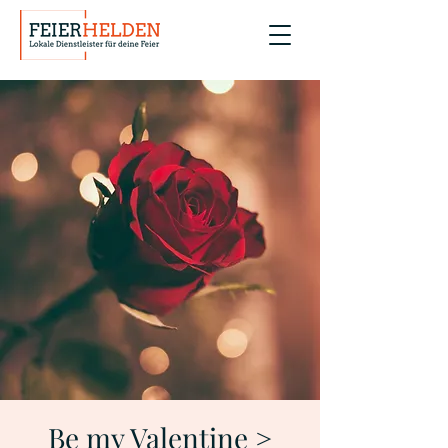
Be my Valentine >