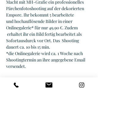
Macht mit MH-Grafie ein professionelles 
Pärchenfotoshooting auf der dekorierten 
Empore. Ihr bekommt 5 bearbeitete 
und hochauflösende Bilder in einer 
Onlinegalerie* für nur 49,90 €. Zudem 
 erhaltet ihr ein Bild fertig bearbeitet als 
Sofortausdurck vor Ort. Das  Shooting 
dauert ca. 10 bis 15 min. 
*die Onlinegalerie wird ca. 1 Woche nach 
Shootingtermin an ihre angegebene Email 
versendet.
Diese Veranstaltung teilen