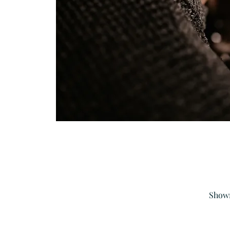
Showr