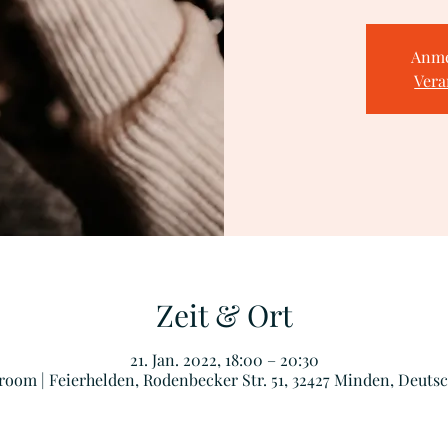
Anme
Vera
Zeit & Ort
21. Jan. 2022, 18:00 – 20:30
oom | Feierhelden, Rodenbecker Str. 51, 32427 Minden, Deuts