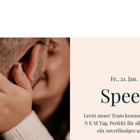
Fr., 21. Jan.
 
Spee
Lernt unser Team kennen
N E M Tag. Perfekt für al
ein zuverlässiges 