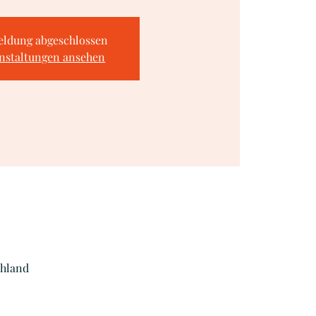
ldung abgeschlossen
nstaltungen ansehen
chland