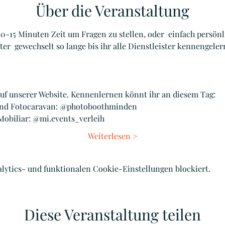
Über die Veranstaltung
 10-15 Minuten Zeit um Fragen zu stellen, oder  einfach persö
er  gewechselt so lange bis ihr alle Dienstleister kennengelern
uf unserer Website. Kennenlernen könnt ihr an diesem Tag:
 und Fotocaravan: @photoboothminden
Mobiliar: @mi.events_verleih
Weiterlesen >
lytics- und funktionalen Cookie-Einstellungen blockiert.
Diese Veranstaltung teilen