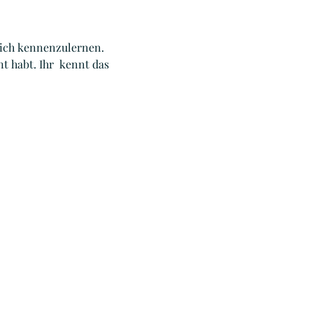
nlich kennenzulernen. 
t habt. Ihr  kennt das 